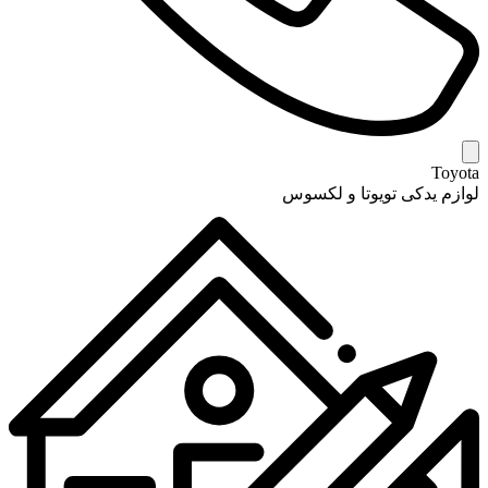
Toyota
لوازم یدکی تویوتا و لکسوس