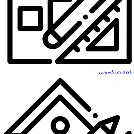
قطعات لکسوس