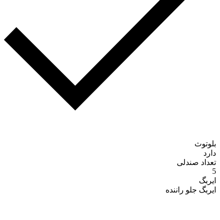
بلوتوث
دارد
تعداد صندلی
5
ایربگ
ایربگ جلو راننده