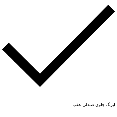
ایربگ جلوی صندلی عقب