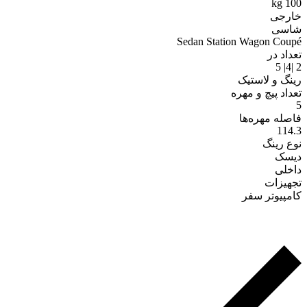
100 kg
خارجی
شاسی
Sedan Station Wagon Coupé
تعداد در
2 |4| 5
رینگ و لاستیک
تعداد پیچ و مهره
5
فاصله مهره‌ها
114.3
نوع رینگ
دیسک
داخلی
تجهیزات
کامپیوتر سفر