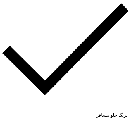
ایربگ جلو مسافر