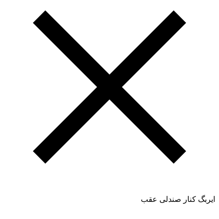
ایربگ کنار صندلی عقب