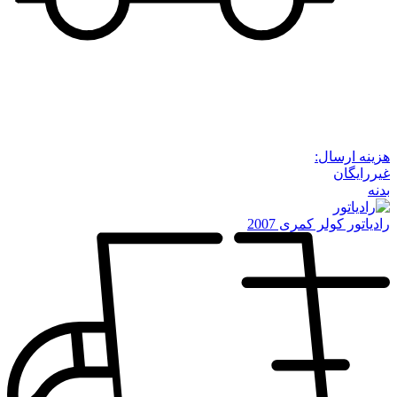
هزینه ارسال:
غیررایگان
بدنه
رادیاتور کولر کمری 2007