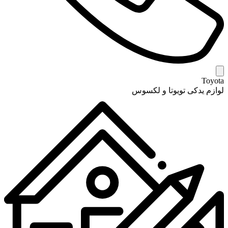
Toyota
لوازم یدکی تویوتا و لکسوس