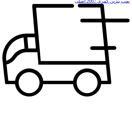
پمپ بنزین کمری 2007 اصلی