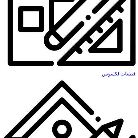
قطعات لکسوس