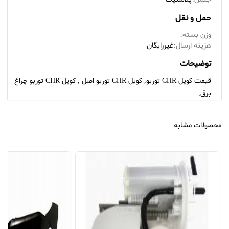
حمل و نقل
وزن بسته:
هزینه ارسال:
غیررایگان
توضیحات
قیمت کویل CHR توربو, کویل CHR توربو اصل , کویل CHR توربو چراغ
برق,
محصولات مشابه