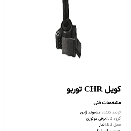
کویل CHR توربو
مشخصات فنی
تولید کننده:
دیاموند ژاپن
گروه کالا:
برقی موتوری
محل کالا:
انبار
جنس:
پلاستیک