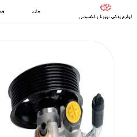
خانه
قط
لوازم یدکی تویوتا و لکسوس