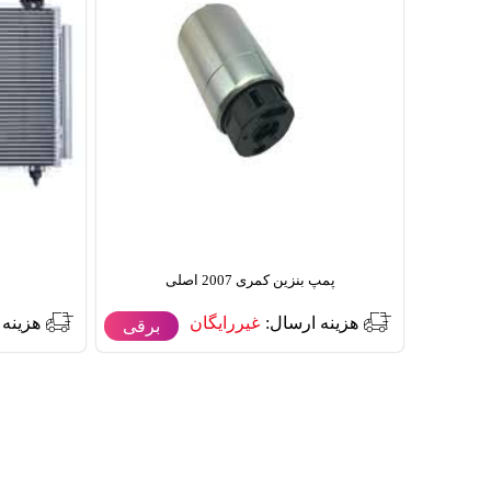
پمپ بنزین کمری 2007 اصلی
هزینه ارسال:
غیررایگان
هزینه 
برقی