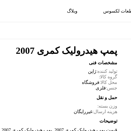
عات لکسوس
وبلاگ
پمپ هیدرولیک کمری 2007
مشخصات فنی
تولید کننده:
ژاپن
گروه کالا:
محل کالا:
فروشگاه
جنس:
فلزی
حمل و نقل
وزن بسته:
هزینه ارسال:
غیررایگان
توضیحات
قیمت پمپ هیدرولیک کمری 2007, پمپ هیدرولیک کمری 2007 اصل , پمپ هیدرولیک کمری 2007 چراغ برق,