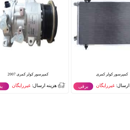
کمپرسور کولر کمری
کمپرسور کولر کمری 2007
ارسال:
غیررایگان
هزینه ارسال:
غیررایگان
برقی
بد