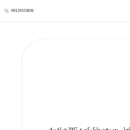
09129333836