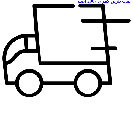
پمپ بنزین کمری 2007 اصلی