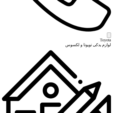
Toyota
لوازم یدکی تویوتا و لکسوس