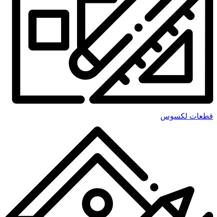
قطعات لکسوس