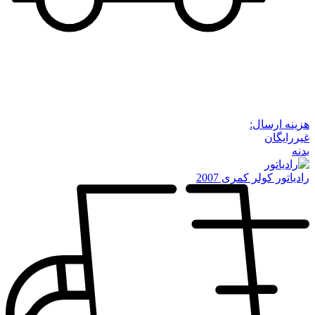
هزینه ارسال:
غیررایگان
بدنه
رادیاتور کولر کمری 2007