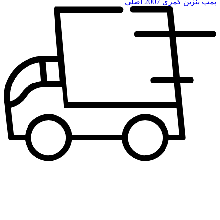
پمپ بنزین کمری 2007 اصلی