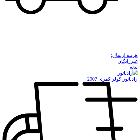
هزینه ارسال:
غیررایگان
بدنه
رادیاتور کولر کمری 2007