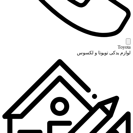
Toyota
لوازم یدکی تویوتا و لکسوس