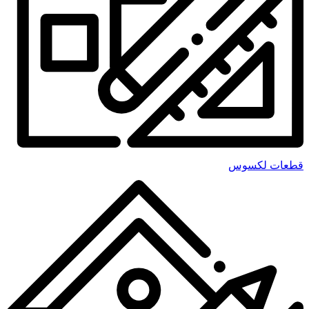
قطعات لکسوس