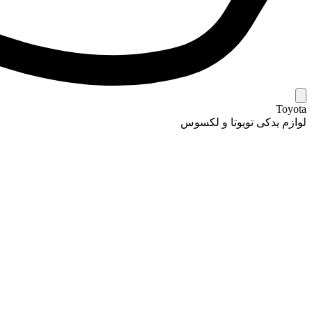
Toyota
لوازم یدکی تویوتا و لکسوس