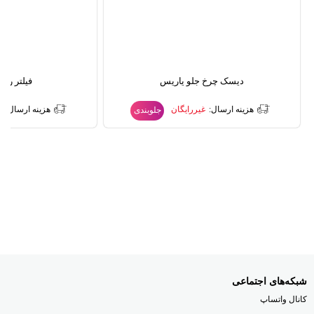
دیسک چرخ جلو یاریس
فیلتر رو
هزینه ارسال:
غیررایگان
هزینه ارسال:
غ
جلوبندی
شبکه‌های اجتماعی
کانال واتساپ