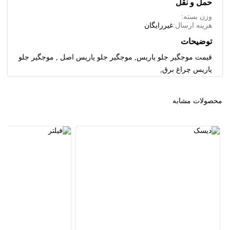
حمل و نقل
وزن بسته:
هزینه ارسال:
غیررایگان
توضیحات
قیمت موجگیر جلو یاریس, موجگیر جلو یاریس اصل , موجگیر جلو
یاریس چراغ برق,
محصولات مشابه