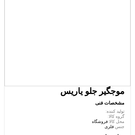
موجگیر جلو یاریس
مشخصات فنی
تولید کننده:
گروه کالا:
محل کالا:
فروشگاه
جنس:
فلزی