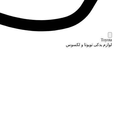
Toyota
لوازم یدکی تویوتا و لکسوس