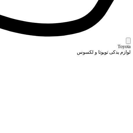
Toyota
لوازم یدکی تویوتا و لکسوس