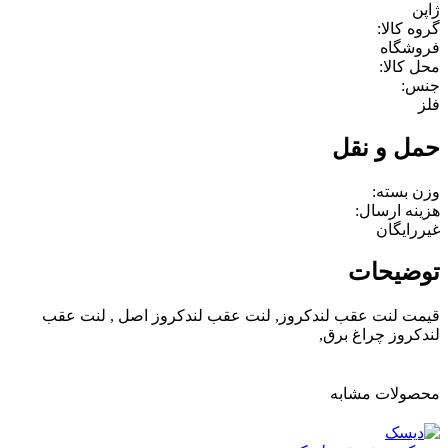
ژاپن
گروه کالا:
فروشگاه
محل کالا:
جنس:
فلز
حمل و نقل
وزن بسته:
هزینه ارسال:
غیررایگان
توضیحات
قیمت لنت عقب لندکروز, لنت عقب لندکروز اصل , لنت عقب
لندکروز چراغ برق,
محصولات مشابه