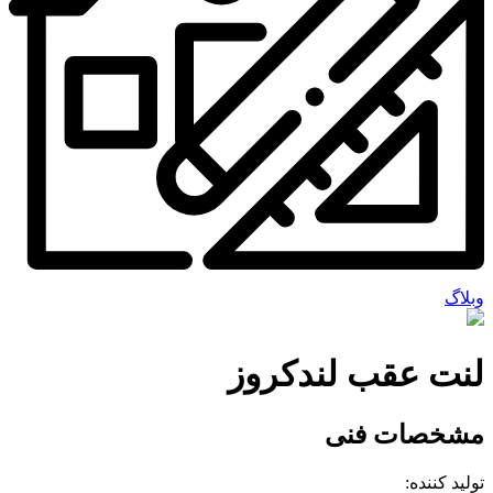
وبلاگ
لنت عقب لندکروز
مشخصات فنی
تولید کننده: