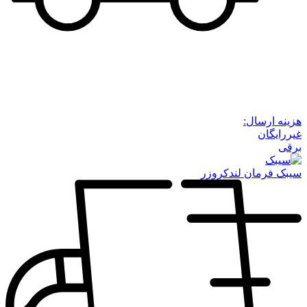
هزینه ارسال:
غیررایگان
برقی
سیبک فرمان لندکروزر