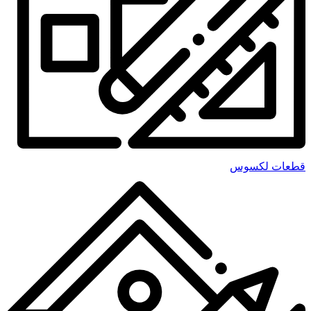
قطعات لکسوس