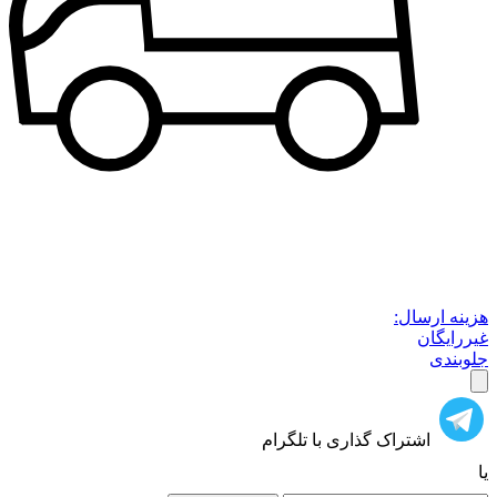
هزینه ارسال:
غیررایگان
جلوبندی
اشتراک گذاری با تلگرام
یا