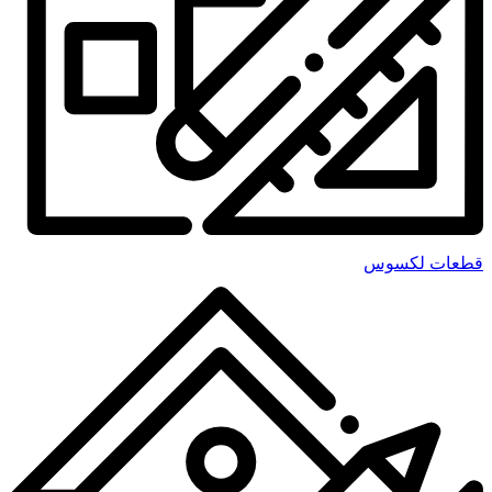
قطعات لکسوس