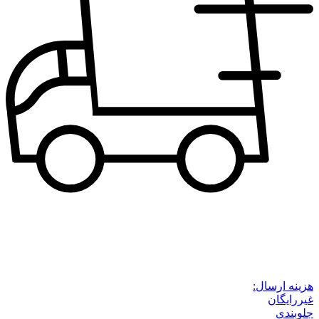
هزینه ارسال:
غیررایگان
جلوبندی