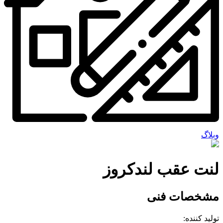
وبلاگ
لنت عقب لندکروز
مشخصات فنی
تولید کننده: