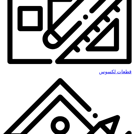
قطعات لکسوس