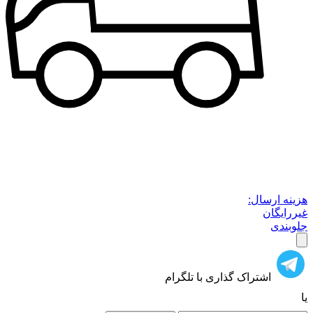
هزینه ارسال:
غیررایگان
جلوبندی
اشتراک گذاری با تلگرام
یا