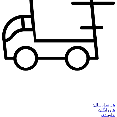
هزینه ارسال:
غیررایگان
جلوبندی