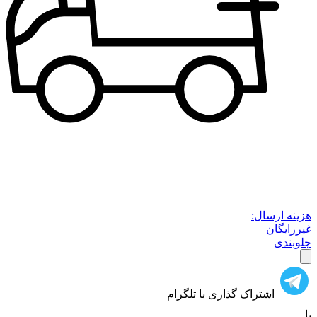
هزینه ارسال:
غیررایگان
جلوبندی
اشتراک گذاری با تلگرام
یا