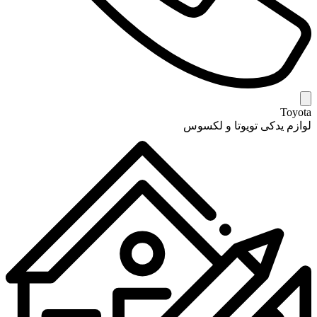
Toyota
لوازم یدکی تویوتا و لکسوس