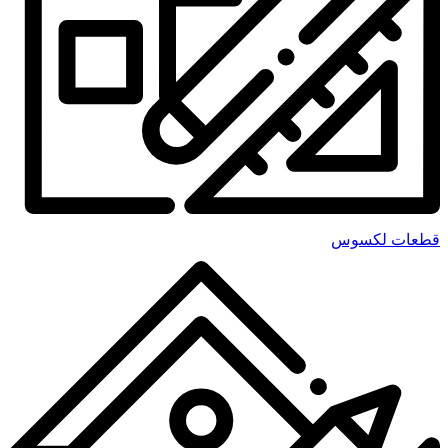
قطعات لکسوس