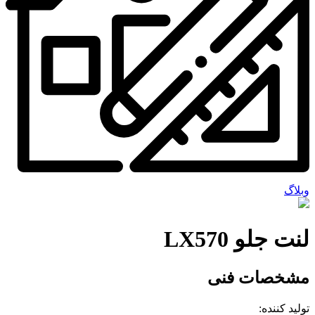
وبلاگ
لنت جلو LX570
مشخصات فنی
تولید کننده: