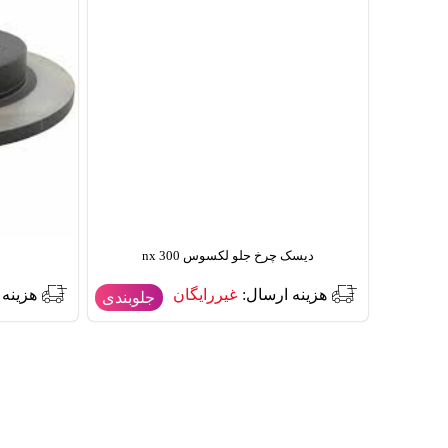
دیسک چرخ جلو لکسوس nx 300
هزینه ارسال:
غیررایگان
هزینه 
جلوبندی