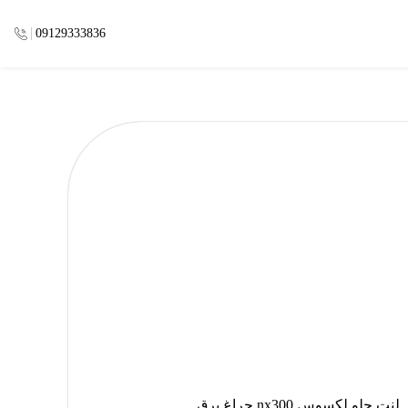
09129333836