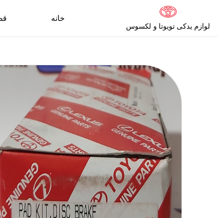
خانه
قط
لوازم یدکی تویوتا و لکسوس