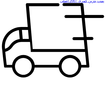
پمپ بنزین کمری 2007 اصلی