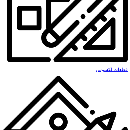
قطعات لکسوس