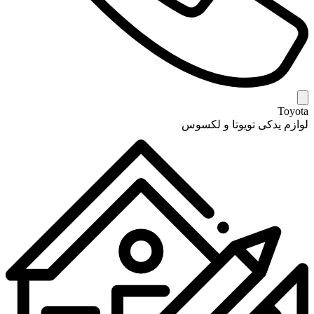
Toyota
لوازم یدکی تویوتا و لکسوس