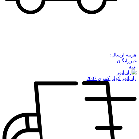
هزینه ارسال:
غیررایگان
بدنه
رادیاتور کولر کمری 2007