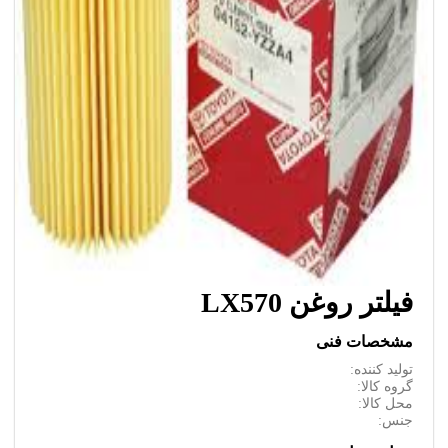
فیلتر روغن LX570
مشخصات فنی
تولید کننده:
گروه کالا:
محل کالا:
جنس: