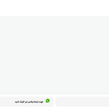
جهت ارتباط واتس اپ کلیک کنید