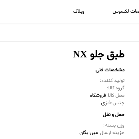
عات لکسوس
وبلاگ
طبق جلو NX
مشخصات فنی
تولید کننده:
گروه کالا:
محل کالا:
فروشگاه
جنس:
فلزی
حمل و نقل
وزن بسته:
هزینه ارسال:
غیررایگان