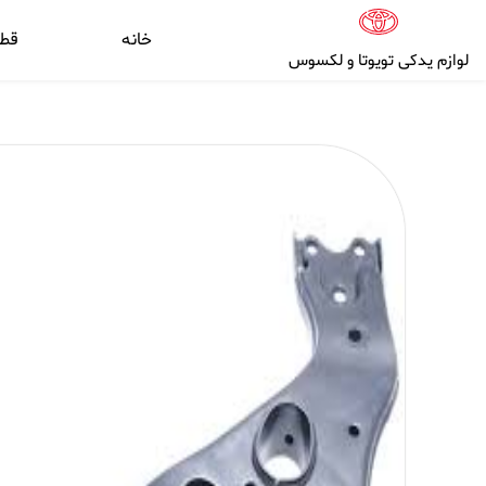
خانه
قط
لوازم یدکی تویوتا و لکسوس