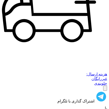
هزینه ارسال:
غیررایگان
جلوبندی
اشتراک گذاری با تلگرام
یا