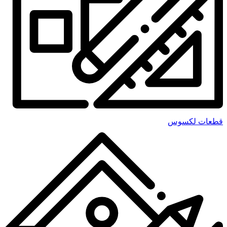
قطعات لکسوس