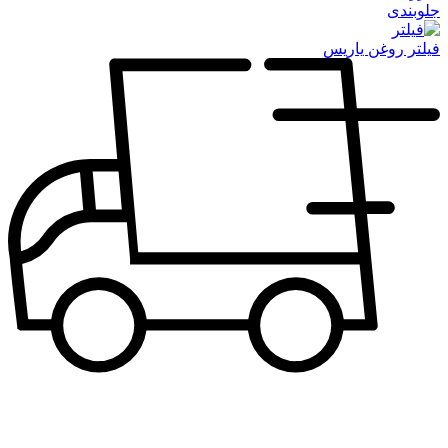
جلوبندی
فیلتر روغن یاریس