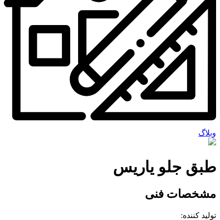
وبلاگ
طبق جلو یاریس
مشخصات فنی
تولید کننده: