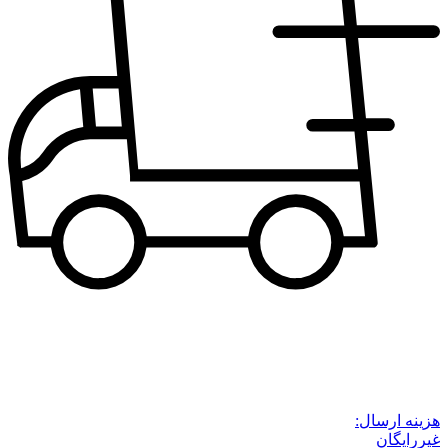
هزینه ارسال:
غیررایگان