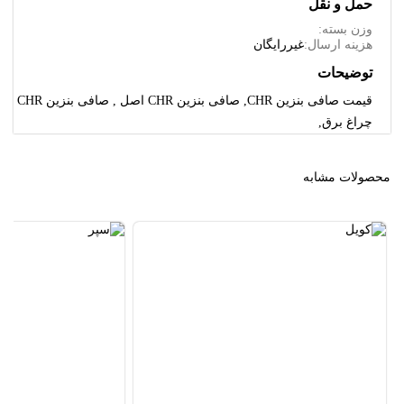
حمل و نقل
وزن بسته:
هزینه ارسال:
غیررایگان
توضیحات
قیمت صافی بنزین CHR, صافی بنزین CHR اصل , صافی بنزین CHR
چراغ برق,
محصولات مشابه