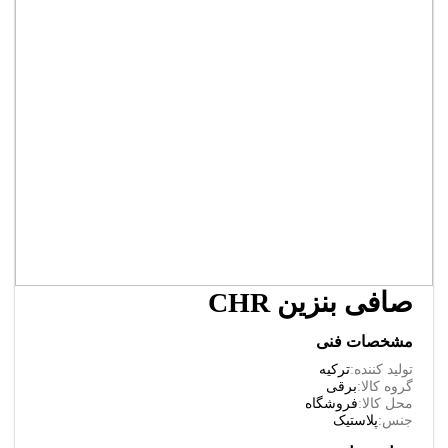
صافی بنزین CHR
مشخصات فنی
تولید کننده:
ترکیه
گروه کالا:
برقی
محل کالا:
فروشگاه
جنس:
پلاستیک