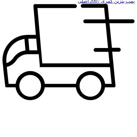
پمپ بنزین کمری 2007 اصلی