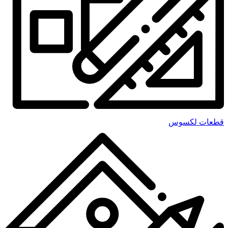
قطعات لکسوس