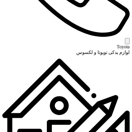
Toyota
لوازم یدکی تویوتا و لکسوس