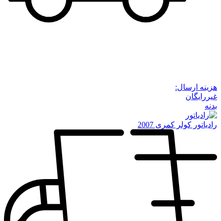
هزینه ارسال:
غیررایگان
بدنه
رادیاتور کولر کمری 2007