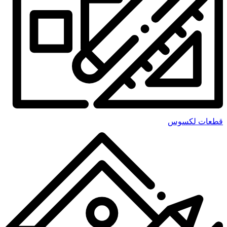
قطعات لکسوس