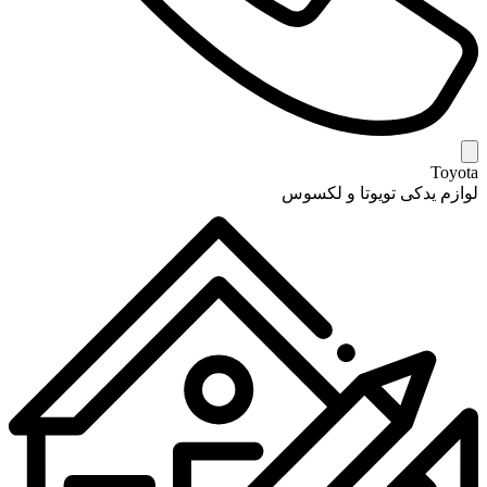
Toyota
لوازم یدکی تویوتا و لکسوس