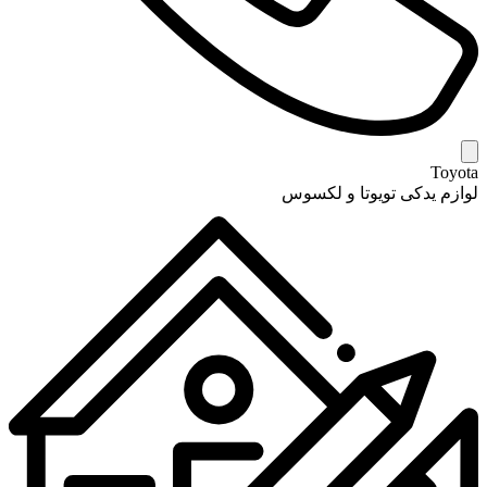
Toyota
لوازم یدکی تویوتا و لکسوس