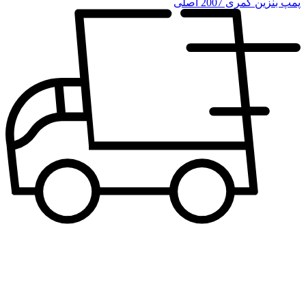
پمپ بنزین کمری 2007 اصلی