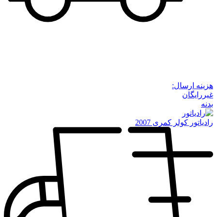
هزینه ارسال:
غیررایگان
بدنه
رادیاتور کولر کمری 2007