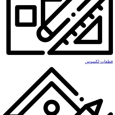
قطعات لکسوس