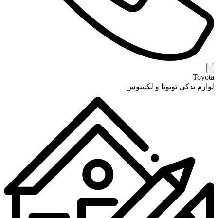
Toyota
لوازم یدکی تویوتا و لکسوس