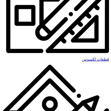
قطعات لکسوس