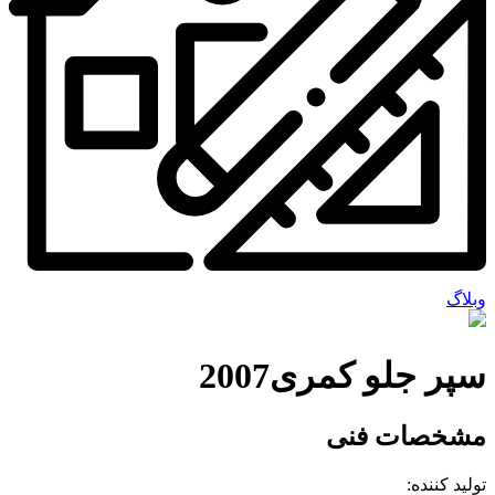
وبلاگ
سپر جلو کمری2007
مشخصات فنی
تولید کننده: