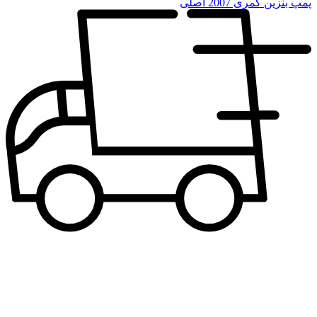
پمپ بنزین کمری 2007 اصلی