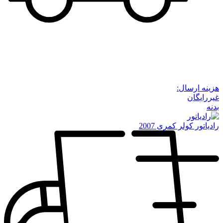
هزینه ارسال:
غیررایگان
بدنه
رادیاتور کولر کمری 2007