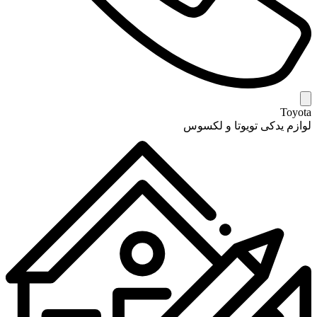
Toyota
لوازم یدکی تویوتا و لکسوس