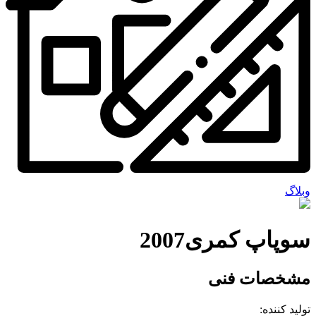
وبلاگ
سوپاپ کمری2007
مشخصات فنی
تولید کننده: