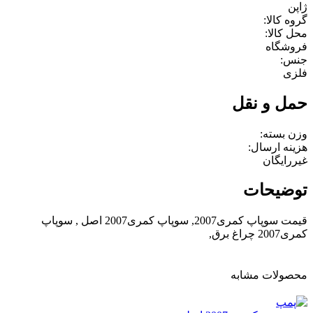
ژاپن
گروه کالا:
محل کالا:
فروشگاه
جنس:
فلزی
حمل و نقل
وزن بسته:
هزینه ارسال:
غیررایگان
توضیحات
قیمت سوپاپ کمری2007, سوپاپ کمری2007 اصل , سوپاپ
کمری2007 چراغ برق,
محصولات مشابه