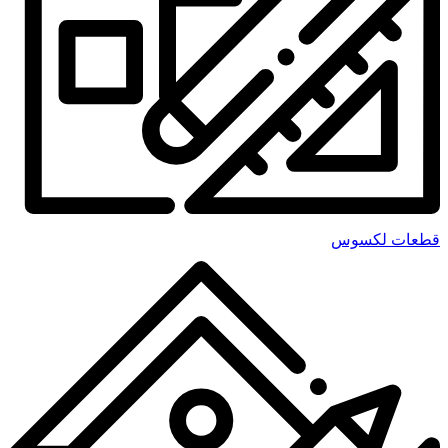
قطعات لکسوس