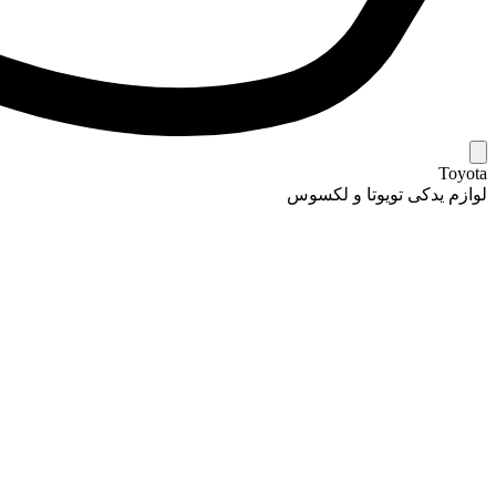
Toyota
لوازم یدکی تویوتا و لکسوس