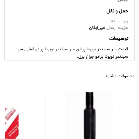
حمل و نقل
وزن بسته:
هزینه ارسال:
غیررایگان
توضیحات
قیمت سر سیلندر تویوتا پرادو, سر سیلندر تویوتا پرادو اصل , سر
سیلندر تویوتا پرادو چراغ برق,
محصولات مشابه