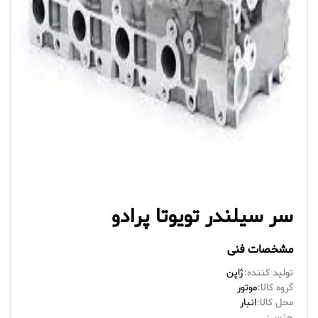
سر سیلندر تویوتا پرادو
مشخصات فنی
تولید کننده:
ژاپن
گروه کالا:
موتور
محل کالا:
انبار
جنس: