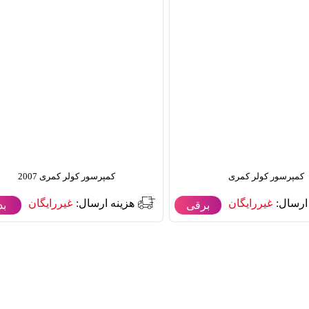
کمپرسور کولر کمری
کمپرسور کولر کمری 2007
ارسال:
غیررایگان
هزینه ارسال:
غیررایگان
برقی
بد