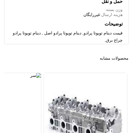
حمل و نقل
وزن بسته:
هزینه ارسال:
غیررایگان
توضیحات
قیمت دینام تویوتا پرادو, دینام تویوتا پرادو اصل , دینام تویوتا پرادو
چراغ برق,
محصولات مشابه