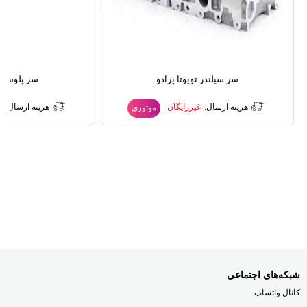
سر سیلندر تویوتا پرادو
سر پلوس تو
هزینه ارسال:
غیررایگان
هزینه ارسال:
غ
موتوری
شبکه‌های اجتماعی
کانال واتساپ