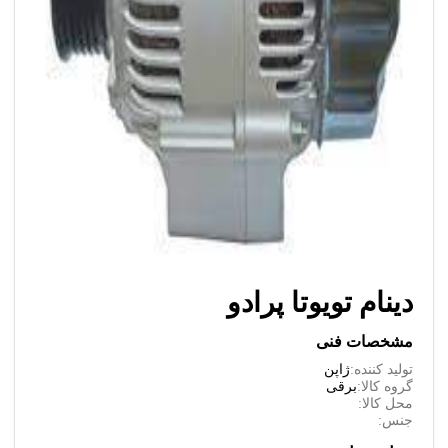
دینام تویوتا پرادو
مشخصات فنی
تولید کننده:
ژاپن
گروه کالا:
برقی
محل کالا:
جنس: