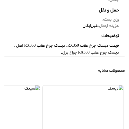
حمل و نقل
وزن بسته:
هزینه ارسال:
غیررایگان
توضیحات
قیمت دیسک چرخ عقب RX350, دیسک چرخ عقب RX350 اصل ,
دیسک چرخ عقب RX350 چراغ برق,
محصولات مشابه