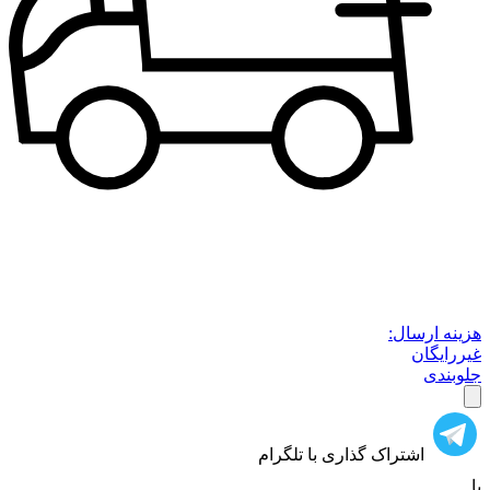
هزینه ارسال:
غیررایگان
جلوبندی
اشتراک گذاری با تلگرام
یا