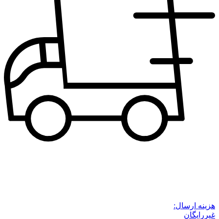
هزینه ارسال:
غیررایگان