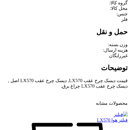
گروه کالا:
محل کالا:
جنس:
فلز
حمل و نقل
وزن بسته:
هزینه ارسال:
غیررایگان
توضیحات
قیمت دیسک چرخ عقب LX570, دیسک چرخ عقب LX570 اصل ,
دیسک چرخ عقب LX570 چراغ برق,
محصولات مشابه
فیلتر هوا LX570