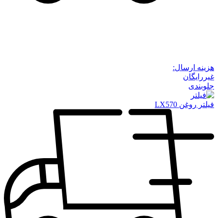
هزینه ارسال:
غیررایگان
جلوبندی
فیلتر روغن LX570