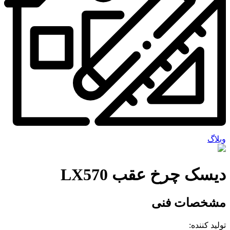
وبلاگ
دیسک چرخ عقب LX570
مشخصات فنی
تولید کننده: