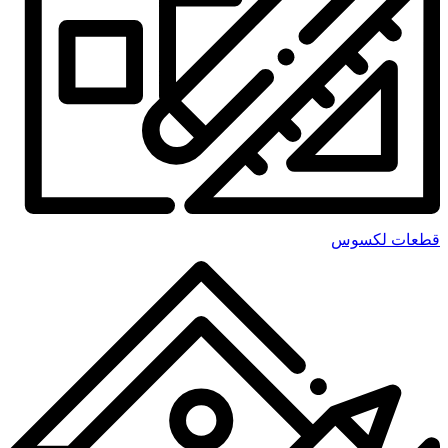
قطعات لکسوس