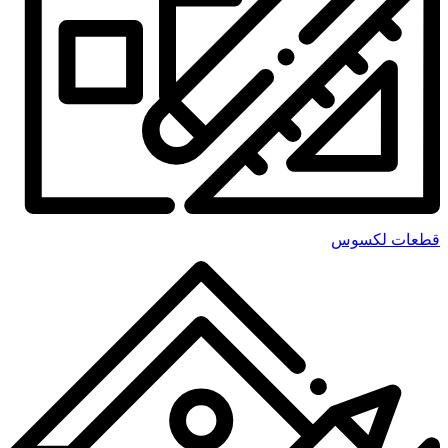
قطعات لکسوس