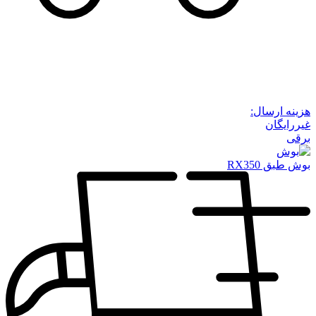
هزینه ارسال:
غیررایگان
برقی
بوش طبق RX350