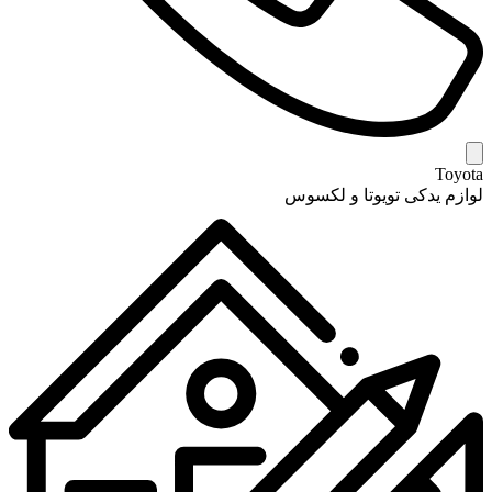
Toyota
لوازم یدکی تویوتا و لکسوس