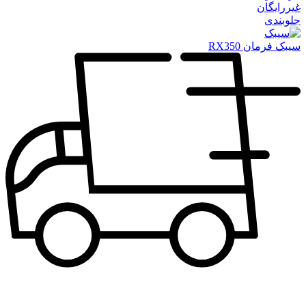
غیررایگان
جلوبندی
سیبک فرمان RX350