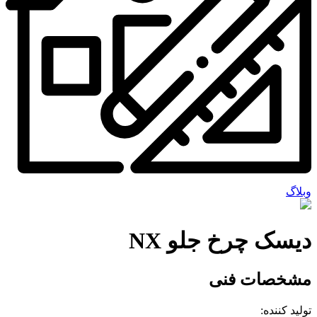
وبلاگ
دیسک چرخ جلو NX
مشخصات فنی
تولید کننده: