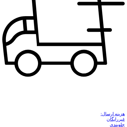
هزینه ارسال:
غیررایگان
جلوبندی