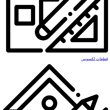
قطعات لکسوس