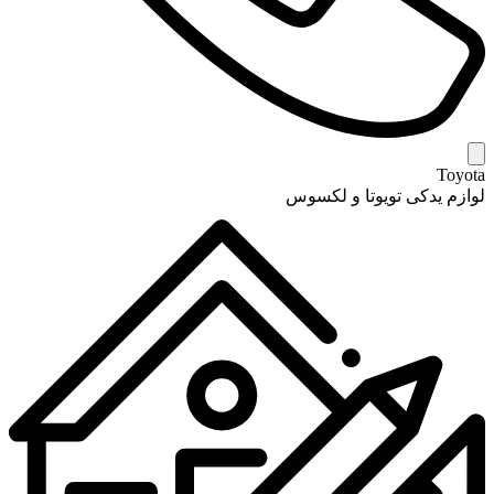
Toyota
لوازم یدکی تویوتا و لکسوس