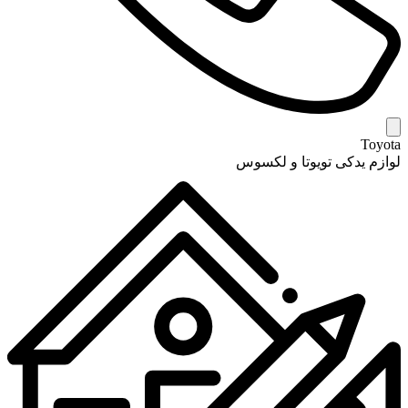
Toyota
لوازم یدکی تویوتا و لکسوس