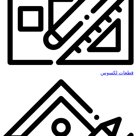
قطعات لکسوس