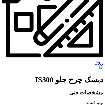
وبلاگ
دیسک چرخ جلو IS300
مشخصات فنی
تولید کننده: