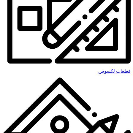
قطعات لکسوس