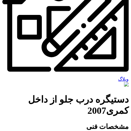
وبلاگ
دستیگره درب جلو از داخل
کمری2007
مشخصات فنی