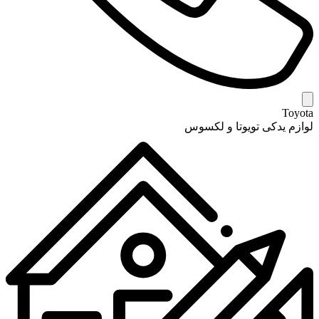
Toyota
لوازم یدکی تویوتا و لکسوس