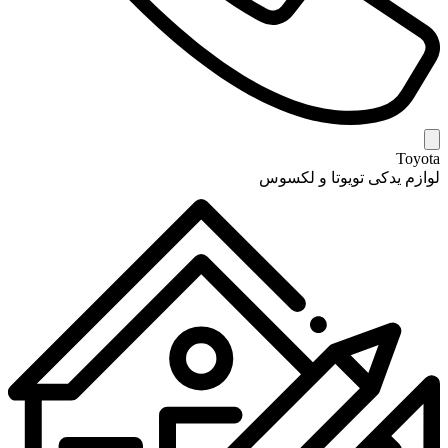
Toyota
لوازم یدکی تویوتا و لکسوس