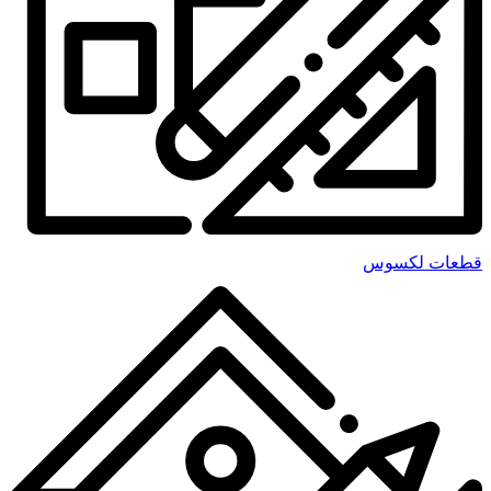
قطعات لکسوس