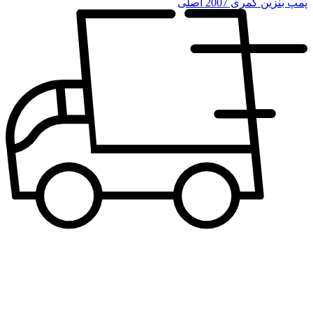
پمپ بنزین کمری 2007 اصلی