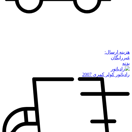
هزینه ارسال:
غیررایگان
بدنه
رادیاتور کولر کمری 2007