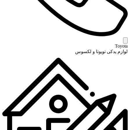
Toyota
لوازم یدکی تویوتا و لکسوس