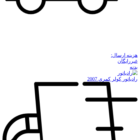
هزینه ارسال:
غیررایگان
بدنه
رادیاتور کولر کمری 2007