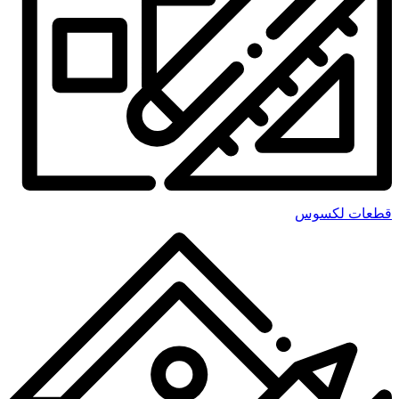
قطعات لکسوس