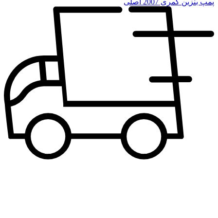
پمپ بنزین کمری 2007 اصلی