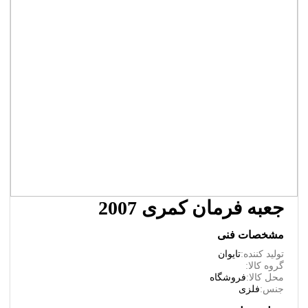
جعبه فرمان کمری 2007
مشخصات فنی
تولید کننده:
تایوان
گروه کالا:
محل کالا:
فروشگاه
جنس:
فلزی