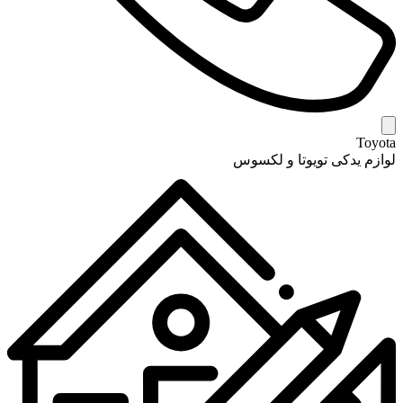
Toyota
لوازم یدکی تویوتا و لکسوس