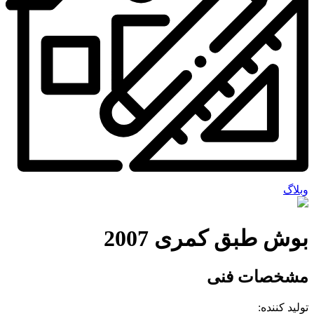
وبلاگ
بوش طبق کمری 2007
مشخصات فنی
تولید کننده: