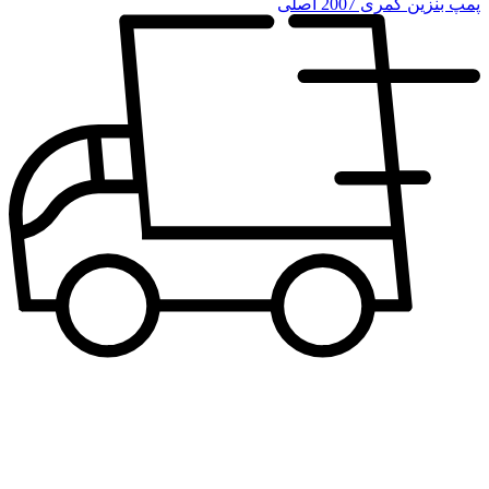
پمپ بنزین کمری 2007 اصلی