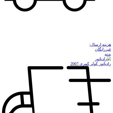
هزینه ارسال:
غیررایگان
بدنه
رادیاتور کولر کمری 2007