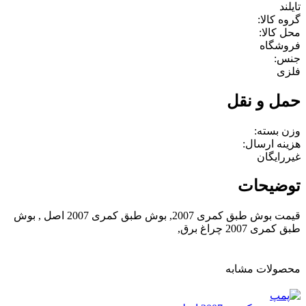
تایلند
گروه کالا:
محل کالا:
فروشگاه
جنس:
فلزی
حمل و نقل
وزن بسته:
هزینه ارسال:
غیررایگان
توضیحات
قیمت بوش طبق کمری 2007, بوش طبق کمری 2007 اصل , بوش
طبق کمری 2007 چراغ برق,
محصولات مشابه