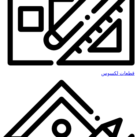
قطعات لکسوس