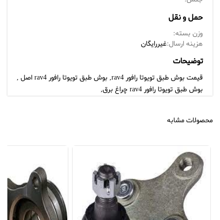
حمل و نقل
وزن بسته:
هزینه ارسال:
غیررایگان
توضیحات
قیمت بوش طبق تویوتا رافور rav4, بوش طبق تویوتا رافور rav4 اصل ,
بوش طبق تویوتا رافور rav4 چراغ برق,
محصولات مشابه