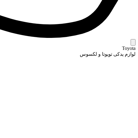
Toyota
لوازم یدکی تویوتا و لکسوس