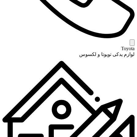
Toyota
لوازم یدکی تویوتا و لکسوس