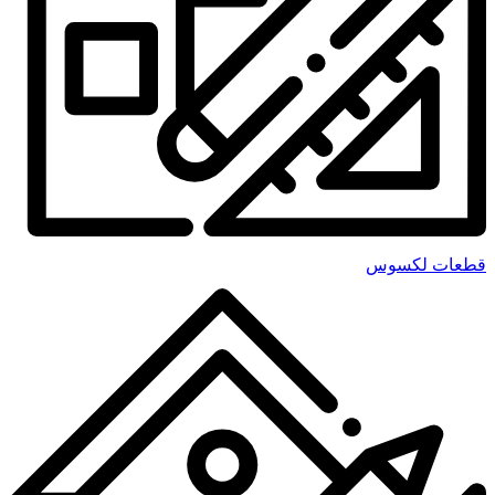
قطعات لکسوس