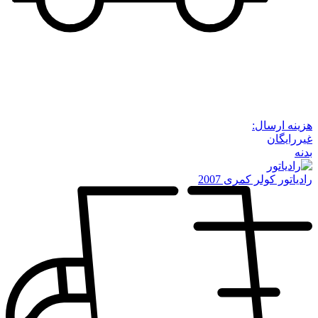
هزینه ارسال:
غیررایگان
بدنه
رادیاتور کولر کمری 2007