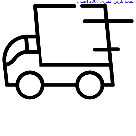
پمپ بنزین کمری 2007 اصلی