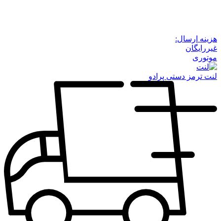
هزینه ارسال:
غیررایگان
موتوری
لنت ترمز دستی پرادو