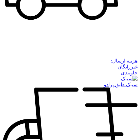
هزینه ارسال:
غیررایگان
جلوبندی
سیبک طبق پرادو