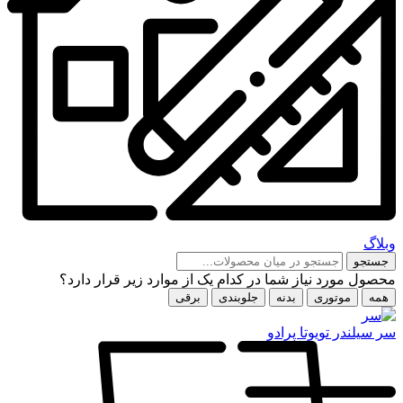
وبلاگ
جستجو
محصول مورد نیاز شما در کدام یک از موارد زیر قرار دارد؟
همه
موتوری
بدنه
جلوبندی
برقی
سر سیلندر تویوتا پرادو