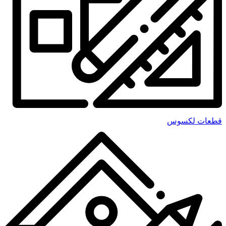
قطعات لکسوس