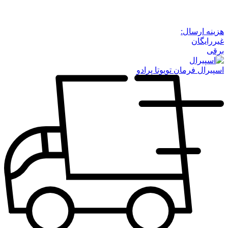
هزینه ارسال:
غیررایگان
برقی
اسپیرال فرمان تویوتا پرادو